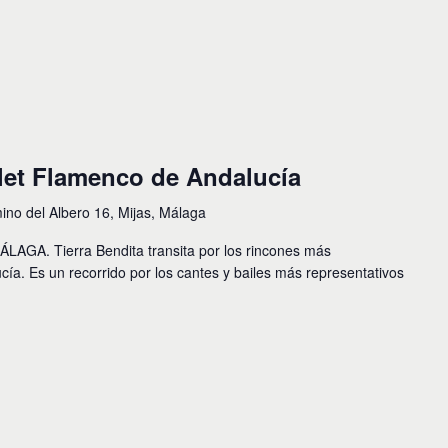
llet Flamenco de Andalucía
no del Albero 16, Mijas, Málaga
A. Tierra Bendita transita por los rincones más
cía. Es un recorrido por los cantes y bailes más representativos