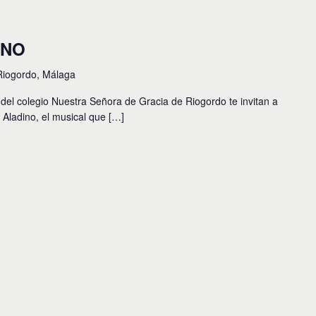
INO
 Riogordo, Málaga
as del colegio Nuestra Señora de Gracia de Riogordo te invitan a
n Aladino, el musical que […]