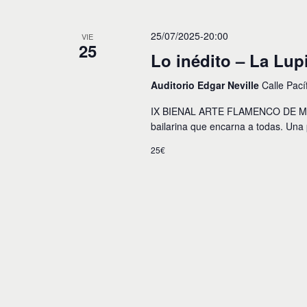
25/07/2025-20:00
VIE
25
Lo inédito – La Lup
Auditorio Edgar Neville
Calle Pací
IX BIENAL ARTE FLAMENCO DE MÁLAG
bailarina que encarna a todas. Una
25€