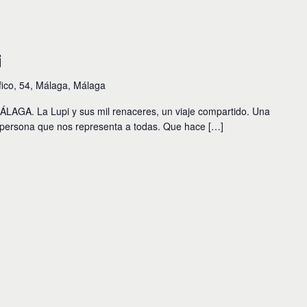
i
fico, 54, Málaga, Málaga
A. La Lupi y sus mil renaceres, un viaje compartido. Una
 persona que nos representa a todas. Que hace […]