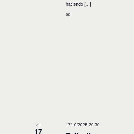
haciendo […]
5€
17/10/2025-20:30
VIE
17