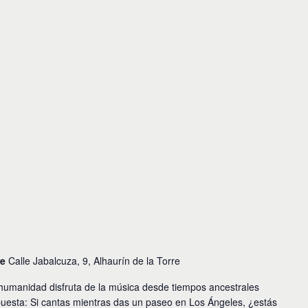
re
Calle Jabalcuza, 9, Alhaurín de la Torre
humanidad disfruta de la música desde tiempos ancestrales
puesta: Si cantas mientras das un paseo en Los Ángeles, ¿estás