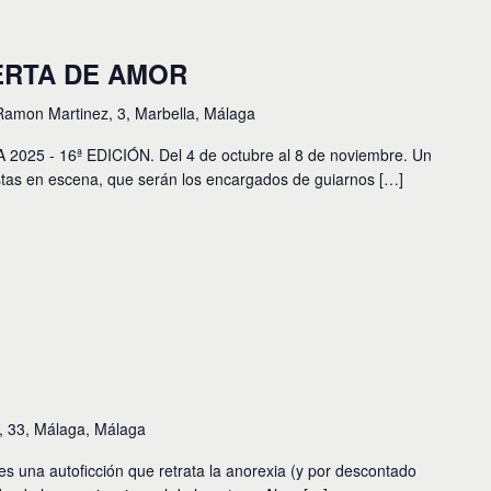
ERTA DE AMOR
Ramon Martinez, 3, Marbella, Málaga
5 - 16ª EDICIÓN. Del 4 de octubre al 8 de noviembre. Un
stas en escena, que serán los encargados de guiarnos […]
s, 33, Málaga, Málaga
s una autoficción que retrata la anorexia (y por descontado