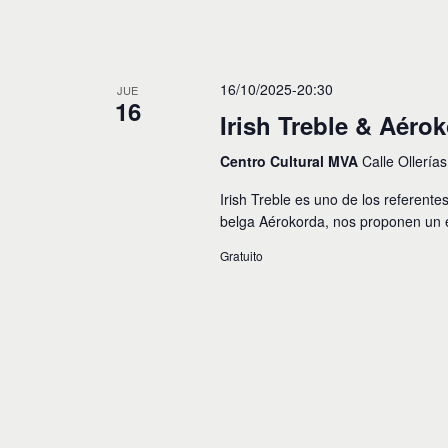
16/10/2025-20:30
JUE
16
Irish Treble & Aéro
Centro Cultural MVA
Calle Ollería
Irish Treble es uno de los referente
belga Aérokorda, nos proponen un e
Gratuito