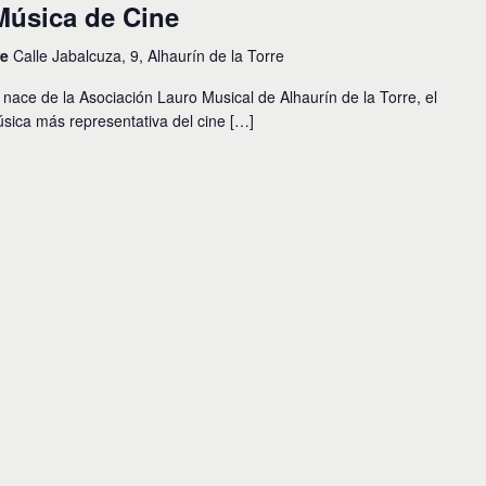
Música de Cine
re
Calle Jabalcuza, 9, Alhaurín de la Torre
nace de la Asociación Lauro Musical de Alhaurín de la Torre, el
úsica más representativa del cine […]