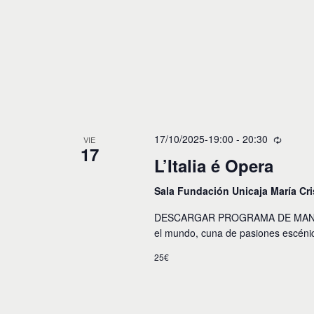
17/10/2025-19:00
-
20:30
VIE
17
L’Italia é Opera
Sala Fundación Unicaja María Cr
DESCARGAR PROGRAMA DE MANO La 
el mundo, cuna de pasiones escénic
25€