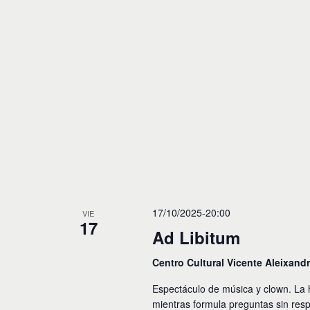
17/10/2025-20:00
VIE
17
Ad Libitum
Centro Cultural Vicente Aleixand
Espectáculo de música y clown. La 
mientras formula preguntas sin res