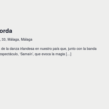
korda
s, 33, Málaga, Málaga
s de la danza irlandesa en nuestro país que, junto con la banda
spectáculo, ‘Samaín’, que evoca la magia […]