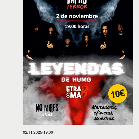
02/11/2025-19:00