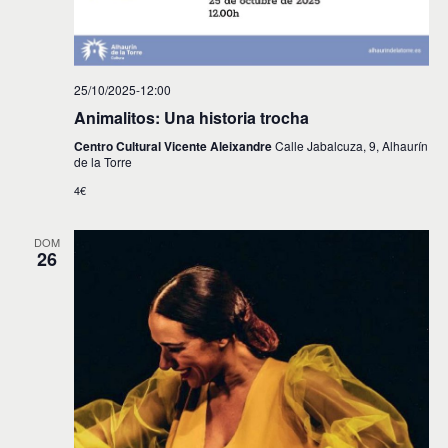
25/10/2025-12:00
Animalitos: Una historia trocha
Centro Cultural Vicente Aleixandre
Calle Jabalcuza, 9, Alhaurín
de la Torre
4€
DOM
26