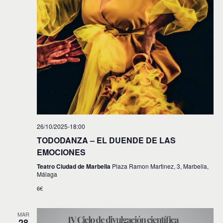
26/10/2025-18:00
TODODANZA – EL DUENDE DE LAS
EMOCIONES
Teatro Ciudad de Marbella
Plaza Ramon Martinez, 3, Marbella,
Málaga
6€
MAR
28