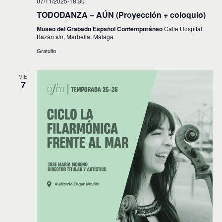
07/11/2025-18:30
TODODANZA – AÚN (Proyección + coloquio)
Museo del Grabado Español Contemporáneo
Calle Hospital
Bazán s/n, Marbella, Málaga
Gratuito
VIE
7