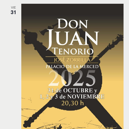
VIE
31