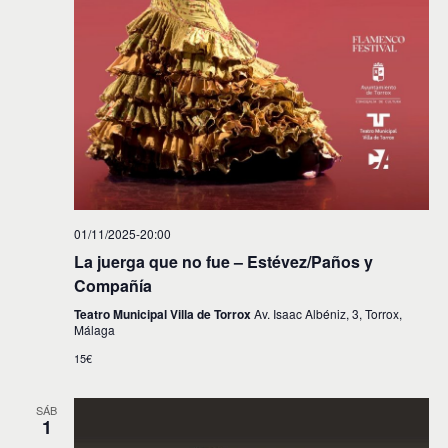
01/11/2025-20:00
La juerga que no fue – Estévez/Paños y
Compañía
Teatro Municipal Villa de Torrox
Av. Isaac Albéniz, 3, Torrox,
Málaga
15€
SÁB
1