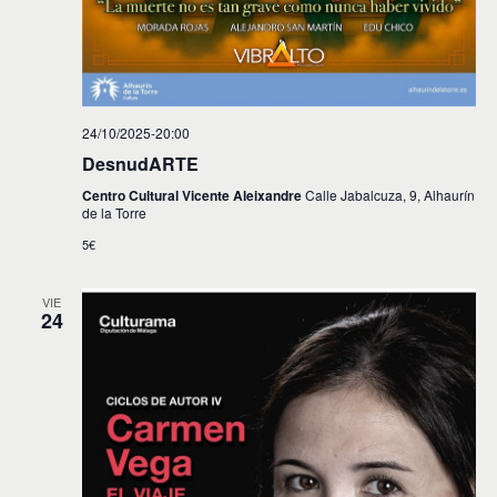
24/10/2025-20:00
DesnudARTE
Centro Cultural Vicente Aleixandre
Calle Jabalcuza, 9, Alhaurín
de la Torre
5€
VIE
24