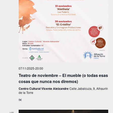
07/11/2025-20:00
Teatro de noviembre – El mueble (o todas esas
cosas que nunca nos diremos)
Centro Cultural Vicente Aleixandre
Calle Jabalcuza, 9, Alhaurín
de la Torre
5€
VIE