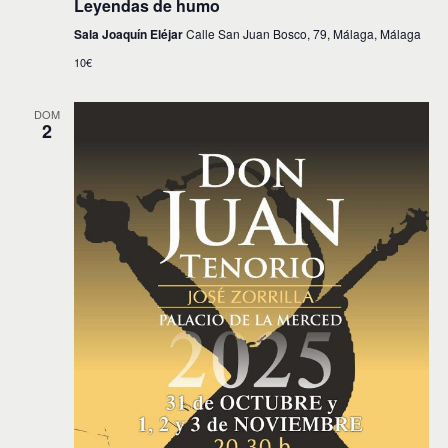
Leyendas de humo
Sala Joaquín Eléjar
Calle San Juan Bosco, 79, Málaga, Málaga
10€
DOM
2