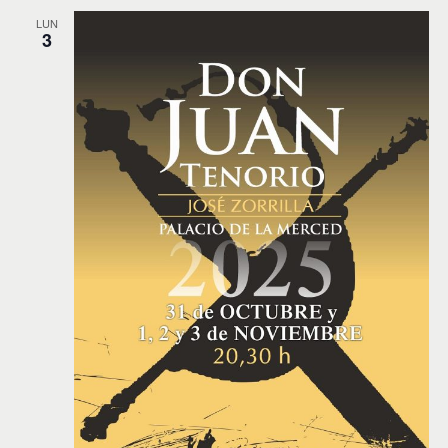
LUN
3