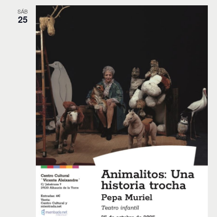
SÁB
25