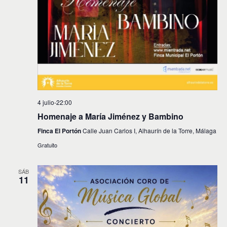
4 julio-22:00
Homenaje a María Jiménez y Bambino
Finca El Portón
Calle Juan Carlos I, Alhaurín de la Torre, Málaga
Gratuito
SÁB
11