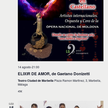
14 agosto-21:00
ELIXIR DE AMOR, de Gaetano Donizetti
Teatro Ciudad de Marbella
Plaza Ramon Martinez, 3, Marbella,
Málaga
45€
SÁB
15