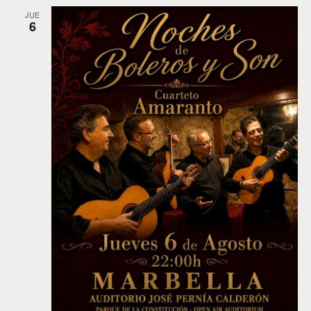
JUE
6