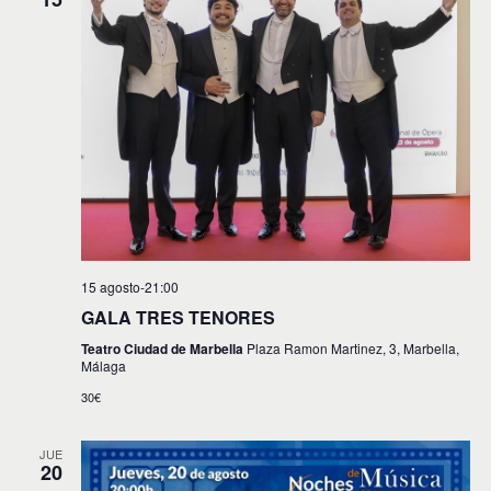
15 agosto-21:00
GALA TRES TENORES
Teatro Ciudad de Marbella
Plaza Ramon Martinez, 3, Marbella,
Málaga
30€
JUE
20