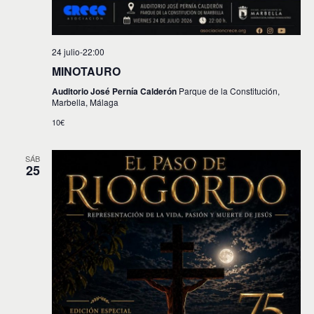
24 julio-22:00
MINOTAURO
Auditorio José Pernía Calderón
Parque de la Constitución,
Marbella, Málaga
10€
SÁB
25