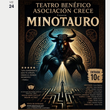
VIE
24