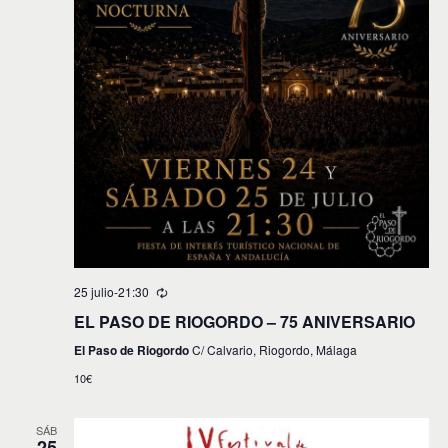
25 julio-21:30
EL PASO DE RIOGORDO – 75 ANIVERSARIO
El Paso de Riogordo
C/ Calvario, Riogordo, Málaga
10€
SÁB
25