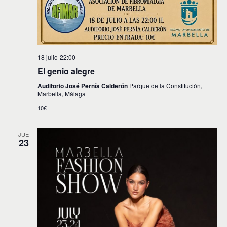
18 julio-22:00
El genio alegre
Auditorio José Pernía Calderón
Parque de la Constitución,
Marbella, Málaga
10€
JUE
23