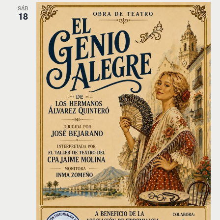
SÁB
18