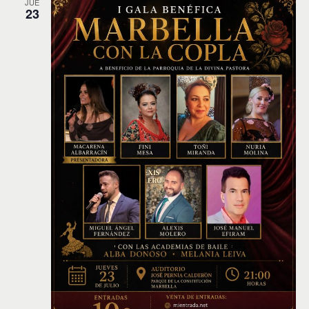
JUE
23