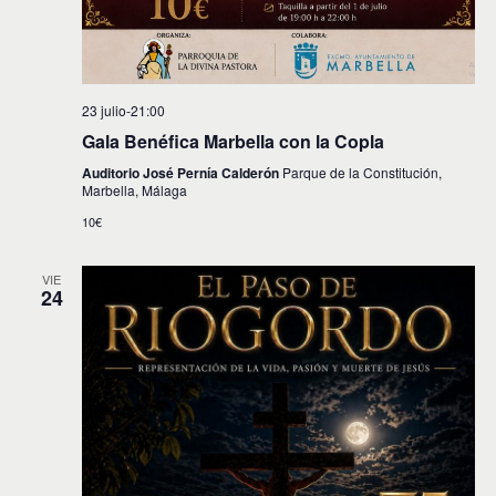
23 julio-21:00
Gala Benéfica Marbella con la Copla
Auditorio José Pernía Calderón
Parque de la Constitución,
Marbella, Málaga
10€
VIE
24