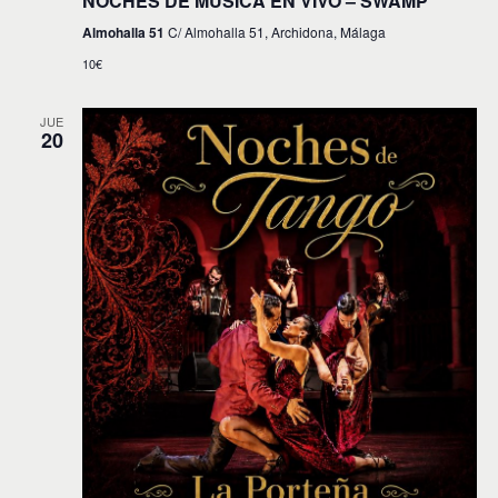
NOCHES DE MÚSICA EN VIVO – SWAMP
Almohalla 51
C/ Almohalla 51, Archidona, Málaga
10€
JUE
20