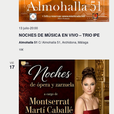
13 julio-20:00
NOCHES DE MÚSICA EN VIVO – TRIO IPE
Almohalla 51
C/ Almohalla 51, Archidona, Málaga
10€
VIE
17