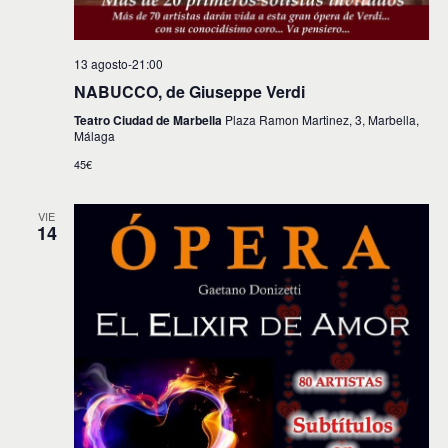
13 agosto-21:00
NABUCCO, de Giuseppe Verdi
Teatro Ciudad de Marbella
Plaza Ramon Martinez, 3, Marbella,
Málaga
45€
VIE
14