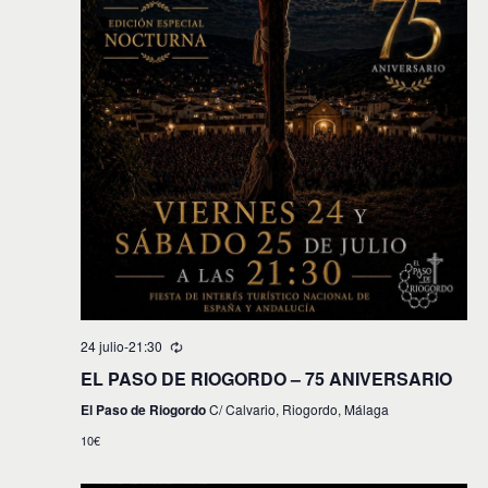
24 julio-21:30
EL PASO DE RIOGORDO – 75 ANIVERSARIO
El Paso de Riogordo
C/ Calvario, Riogordo, Málaga
10€