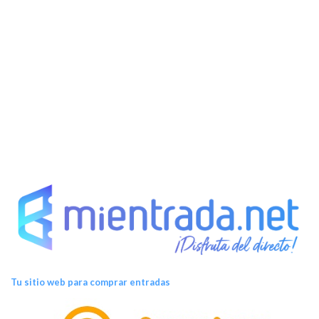
s
Tu sitio web para comprar entradas