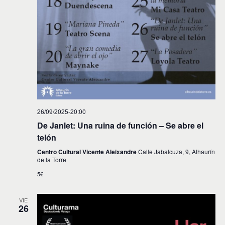
26/09/2025-20:00
De Janlet: Una ruina de función – Se abre el
telón
Centro Cultural Vicente Aleixandre
Calle Jabalcuza, 9, Alhaurín
de la Torre
5€
VIE
26