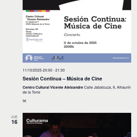
11/10/2025-20:00
-
21:30
Sesión Continua – Música de Cine
Centro Cultural Vicente Aleixandre
Calle Jabalcuza, 9, Alhaurín
de la Torre
5€
JUE
16