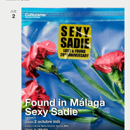
JUE
2