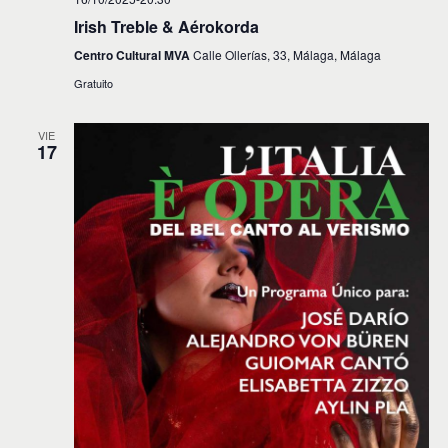
Irish Treble & Aérokorda
Centro Cultural MVA
Calle Ollerías, 33, Málaga, Málaga
Gratuito
VIE
17