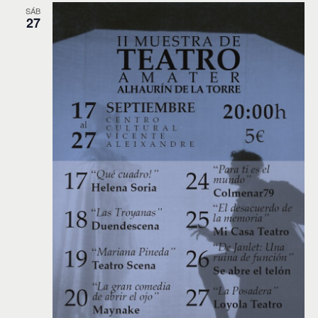
SÁB
27