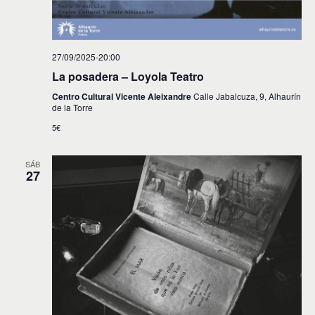
27/09/2025-20:00
La posadera – Loyola Teatro
Centro Cultural Vicente Aleixandre
Calle Jabalcuza, 9, Alhaurín
de la Torre
5€
SÁB
27