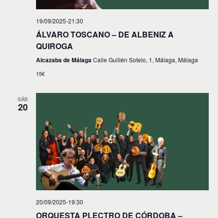
19/09/2025-21:30
ÁLVARO TOSCANO – DE ALBENIZ A
QUIROGA
Alcazaba de Málaga
Calle Guillén Sotelo, 1, Málaga, Málaga
15€
SÁB
20
20/09/2025-19:30
ORQUESTA PLECTRO DE CÓRDOBA –