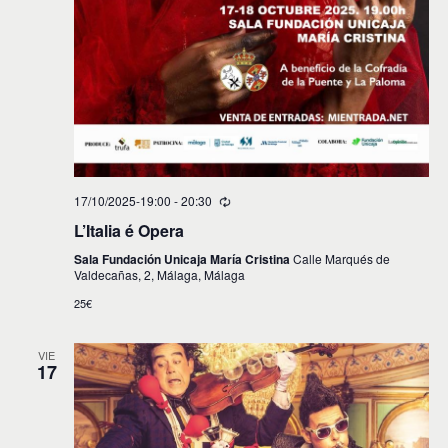
17/10/2025-19:00
-
20:30
L’Italia é Opera
Sala Fundación Unicaja María Cristina
Calle Marqués de
Valdecañas, 2, Málaga, Málaga
25€
VIE
17