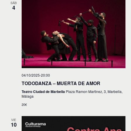
SÁB
4
04/10/2025-20:00
TODODANZA – MUERTA DE AMOR
Teatro Ciudad de Marbella
Plaza Ramon Martinez, 3, Marbella,
Málaga
20€
VIE
10