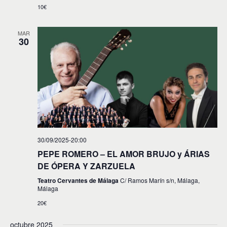
10€
MAR
30
30/09/2025-20:00
PEPE ROMERO – EL AMOR BRUJO y ÁRIAS
DE ÓPERA Y ZARZUELA
Teatro Cervantes de Málaga
C/ Ramos Marín s/n, Málaga,
Málaga
20€
octubre 2025