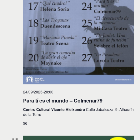
24/09/2025-20:00
Para tí es el mundo – Colmenar79
Centro Cultural Vicente Aleixandre
Calle Jabalcuza, 9, Alhaurín
de la Torre
5€
JUE