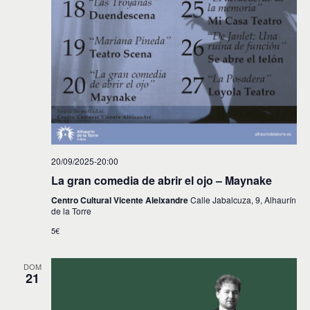
20/09/2025-20:00
La gran comedia de abrir el ojo – Maynake
Centro Cultural Vicente Aleixandre
Calle Jabalcuza, 9, Alhaurín
de la Torre
5€
DOM
21