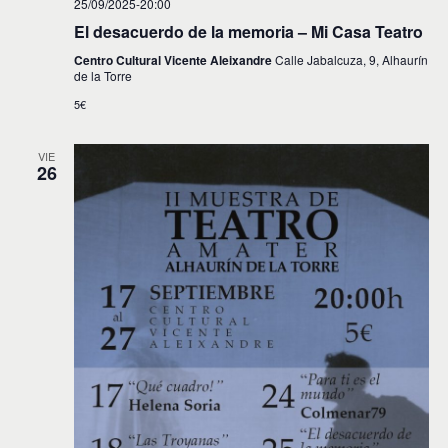
25/09/2025-20:00
El desacuerdo de la memoria – Mi Casa Teatro
Centro Cultural Vicente Aleixandre
Calle Jabalcuza, 9, Alhaurín
de la Torre
5€
VIE
26