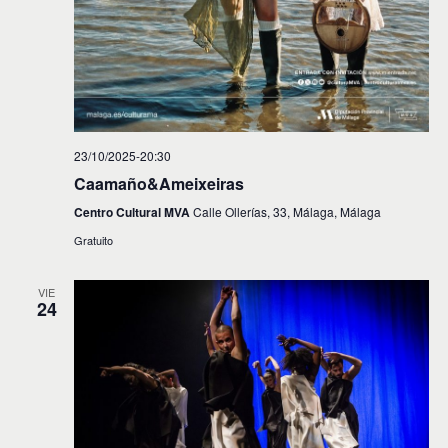
23/10/2025-20:30
Caamaño&Ameixeiras
Centro Cultural MVA
Calle Ollerías, 33, Málaga, Málaga
Gratuito
VIE
24