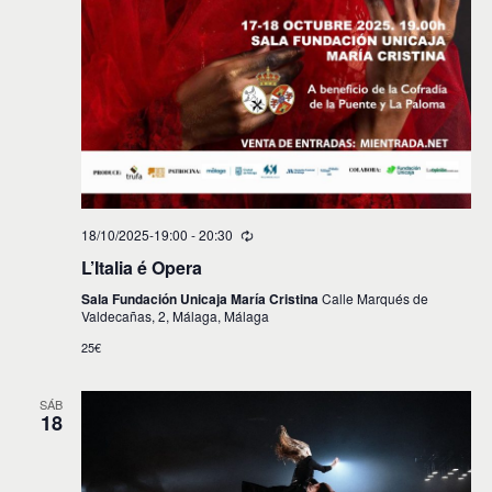
18/10/2025-19:00
-
20:30
L’Italia é Opera
Sala Fundación Unicaja María Cristina
Calle Marqués de
Valdecañas, 2, Málaga, Málaga
25€
SÁB
18