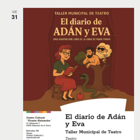
VIE
31