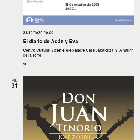
31/10/2025-20:00
El diario de Adán y Eva
Centro Cultural Vicente Aleixandre
Calle Jabalcuza, 9, Alhaurín
de la Torre
5€
VIE
31