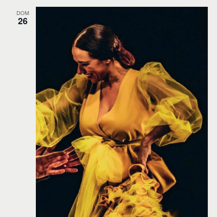
DOM
26