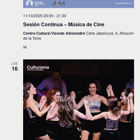
11/10/2025-20:00
-
21:30
Sesión Continua – Música de Cine
Centro Cultural Vicente Aleixandre
Calle Jabalcuza, 9, Alhaurín
de la Torre
5€
JUE
16