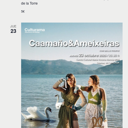
de la Torre
5€
JUE
23