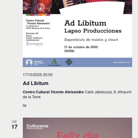
17/10/2025-20:00
Ad Libitum
Centro Cultural Vicente Aleixandre
Calle Jabalcuza, 9, Alhaurín
de la Torre
5€
VIE
17