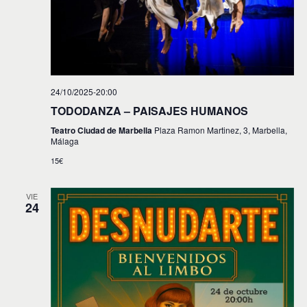
24/10/2025-20:00
TODODANZA – PAISAJES HUMANOS
Teatro Ciudad de Marbella
Plaza Ramon Martinez, 3, Marbella,
Málaga
15€
VIE
24