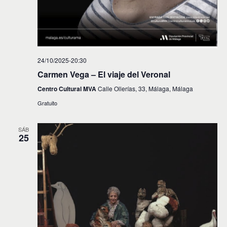
24/10/2025-20:30
Carmen Vega – El viaje del Veronal
Centro Cultural MVA
Calle Ollerías, 33, Málaga, Málaga
Gratuito
SÁB
25