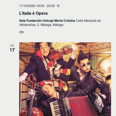
17/10/2025-19:00
-
20:30
L’Italia é Opera
Sala Fundación Unicaja María Cristina
Calle Marqués de
Valdecañas, 2, Málaga, Málaga
25€
VIE
17