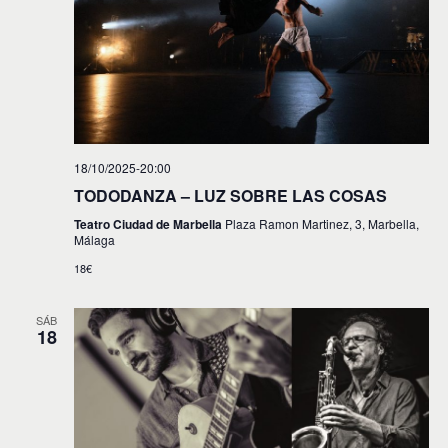
18/10/2025-20:00
TODODANZA – LUZ SOBRE LAS COSAS
Teatro Ciudad de Marbella
Plaza Ramon Martinez, 3, Marbella,
Málaga
18€
SÁB
18