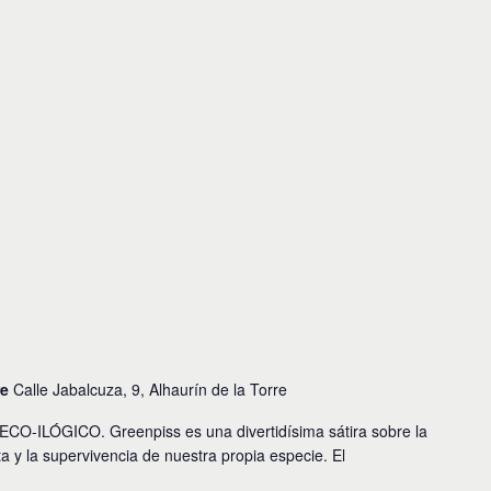
re
Calle Jabalcuza, 9, Alhaurín de la Torre
ECO-ILÓGICO. Greenpiss es una divertidísima sátira sobre la
ta y la supervivencia de nuestra propia especie. El