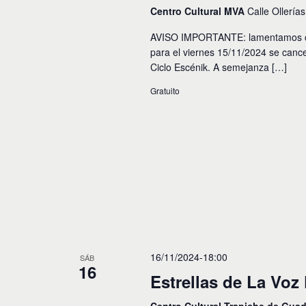
Centro Cultural MVA
Calle Ollería
AVISO IMPORTANTE: lamentamos com
para el viernes 15/11/2024 se canc
Ciclo Escénik. A semejanza […]
Gratuito
16/11/2024-18:00
SÁB
16
Estrellas de La Voz