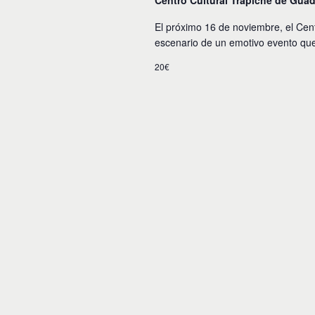
Centro Cultural Trapiche de Gua
El próximo 16 de noviembre, el Cent
escenario de un emotivo evento que r
20€