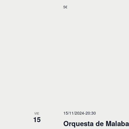
5€
15/11/2024-20:30
VIE
15
Orquesta de Malaba