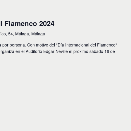
el Flamenco 2024
fico, 54, Málaga, Málaga
s por persona. Con motivo del "Día Internacional del Flamenco"
organiza en el Auditorio Edgar Neville el próximo sábado 16 de