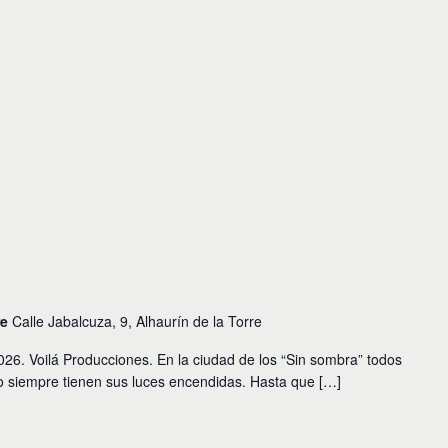
re
Calle Jabalcuza, 9, Alhaurín de la Torre
 Voilá Producciones. En la ciudad de los “Sin sombra” todos
so siempre tienen sus luces encendidas. Hasta que […]