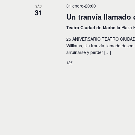
31 enero-20:00
SÁB
31
Un tranvía llamado
Teatro Ciudad de Marbella
Plaza 
25 ANIVERSARIO TEATRO CIUDAD 
Williams, Un tranvía llamado deseo
arruinarse y perder […]
18€