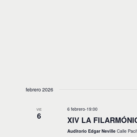
febrero 2026
6 febrero-19:00
VIE
6
XIV LA FILARMÓNI
Auditorio Edgar Neville
Calle Pací