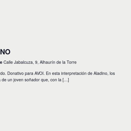
INO
re
Calle Jabalcuza, 9, Alhaurín de la Torre
do. Donativo para AVOI. En esta interpretación de Aladino, los
ia de un joven soñador que, con la […]