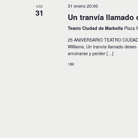
31 enero-20:00
SÁB
31
Un tranvía llamado
Teatro Ciudad de Marbella
Plaza 
25 ANIVERSARIO TEATRO CIUDAD 
Williams, Un tranvía llamado deseo
arruinarse y perder […]
18€