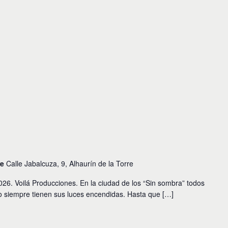
re
Calle Jabalcuza, 9, Alhaurín de la Torre
 Voilá Producciones. En la ciudad de los “Sin sombra” todos
so siempre tienen sus luces encendidas. Hasta que […]