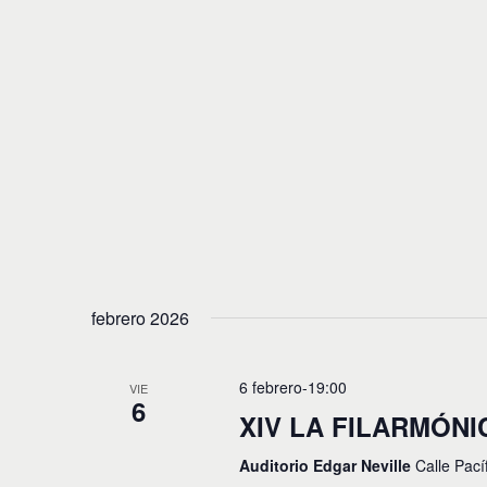
febrero 2026
6 febrero-19:00
VIE
6
XIV LA FILARMÓNI
Auditorio Edgar Neville
Calle Pací