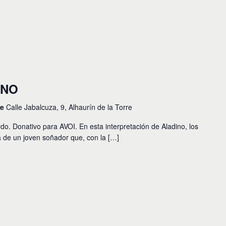
INO
re
Calle Jabalcuza, 9, Alhaurín de la Torre
do. Donativo para AVOI. En esta interpretación de Aladino, los
ia de un joven soñador que, con la […]