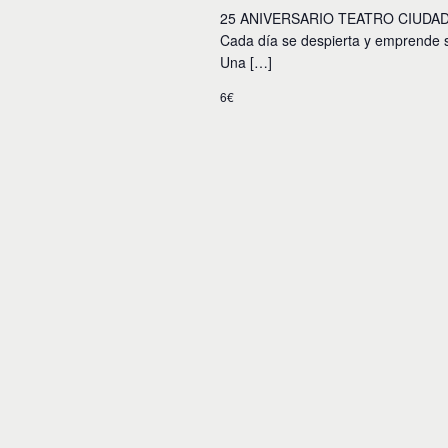
25 ANIVERSARIO TEATRO CIUDAD DE
Cada día se despierta y emprende s
Una […]
6€