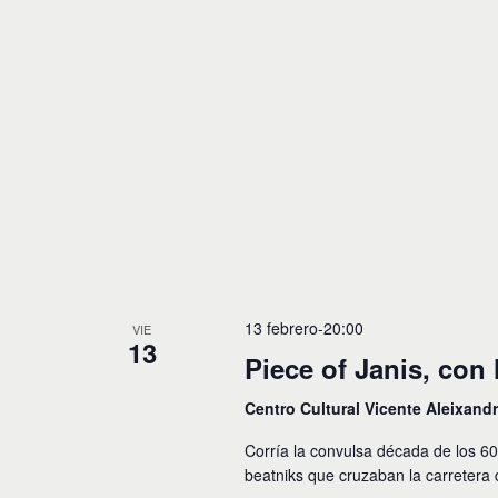
13 febrero-20:00
VIE
13
Piece of Janis, con
Centro Cultural Vicente Aleixand
Corría la convulsa década de los 60
beatniks que cruzaban la carretera d