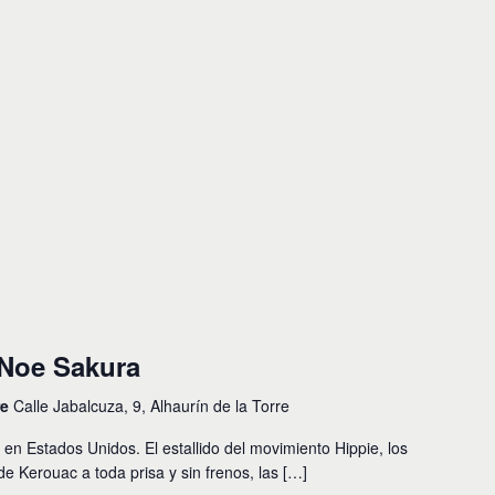
 Noe Sakura
re
Calle Jabalcuza, 9, Alhaurín de la Torre
 en Estados Unidos. El estallido del movimiento Hippie, los
e Kerouac a toda prisa y sin frenos, las […]