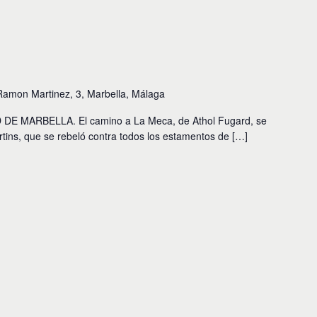
Ramon Martinez, 3, Marbella, Málaga
E MARBELLA. El camino a La Meca, de Athol Fugard, se
rtins, que se rebeló contra todos los estamentos de […]