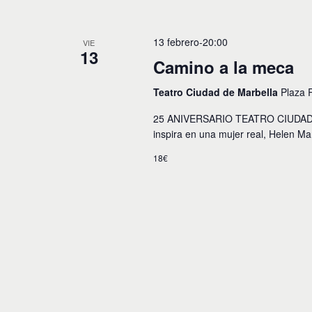
13 febrero-20:00
VIE
13
Camino a la meca
Teatro Ciudad de Marbella
Plaza 
25 ANIVERSARIO TEATRO CIUDAD D
inspira en una mujer real, Helen Ma
18€