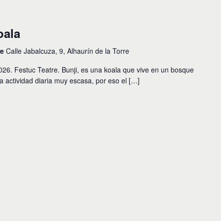
oala
re
Calle Jabalcuza, 9, Alhaurín de la Torre
 Festuc Teatre. Bunji, es una koala que vive en un bosque
a actividad diaria muy escasa, por eso el […]