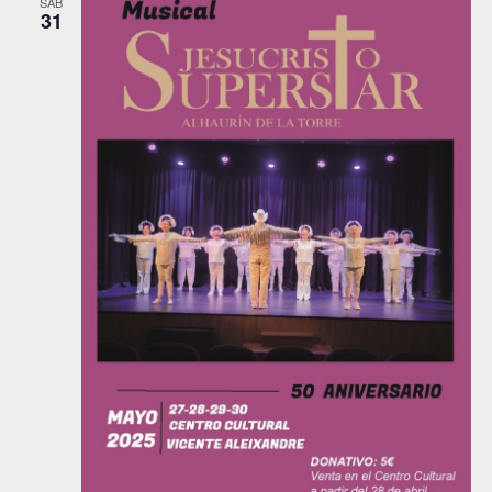
SÁB
31