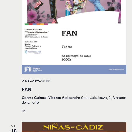
23/05/2025-20:00
FAN
Centro Cultural Vicente Aleixandre
Calle Jabalcuza, 9, Alhaurín
de la Torre
5€
VIE
16