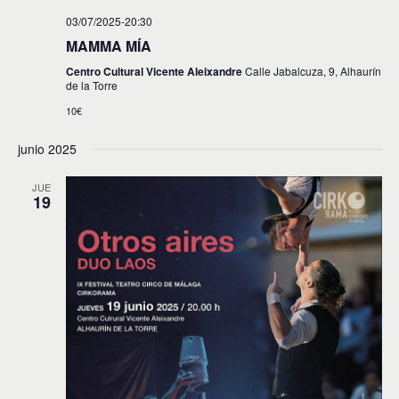
03/07/2025-20:30
MAMMA MÍA
Centro Cultural Vicente Aleixandre
Calle Jabalcuza, 9, Alhaurín
de la Torre
10€
junio 2025
JUE
19