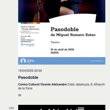
10/04/2025-20:00
Pasodoble
Centro Cultural Vicente Aleixandre
Calle Jabalcuza, 9, Alhaurín
de la Torre
5€
SÁB