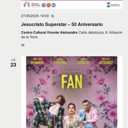
27/05/2025-19:00
Jesucristo Superstar – 50 Aniversario
Centro Cultural Vicente Aleixandre
Calle Jabalcuza, 9, Alhaurín
de la Torre
5€
VIE
23