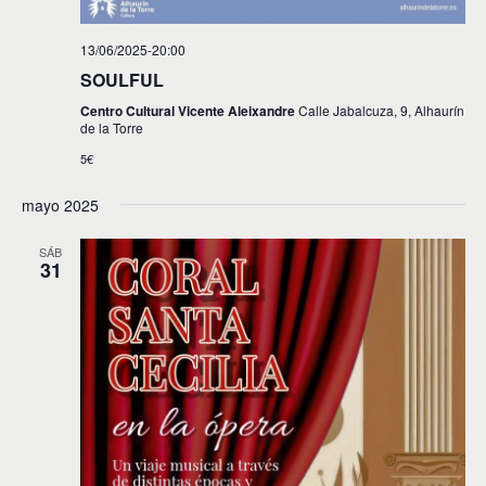
13/06/2025-20:00
SOULFUL
Centro Cultural Vicente Aleixandre
Calle Jabalcuza, 9, Alhaurín
de la Torre
5€
mayo 2025
SÁB
31