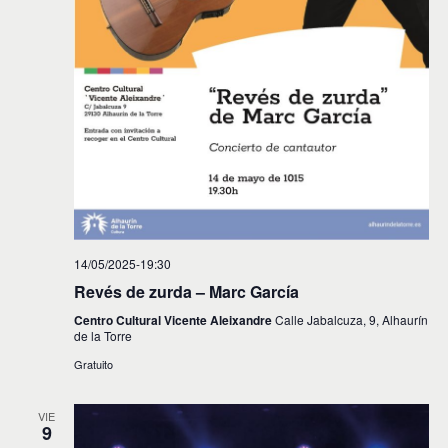
14/05/2025-19:30
Revés de zurda – Marc García
Centro Cultural Vicente Aleixandre
Calle Jabalcuza, 9, Alhaurín
de la Torre
Gratuito
VIE
9