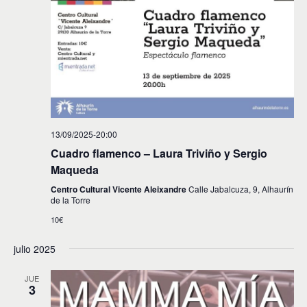
13/09/2025-20:00
Cuadro flamenco – Laura Triviño y Sergio
Maqueda
Centro Cultural Vicente Aleixandre
Calle Jabalcuza, 9, Alhaurín
de la Torre
10€
julio 2025
JUE
3