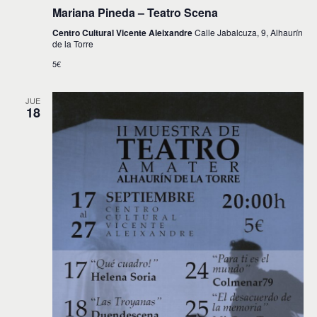
Mariana Pineda – Teatro Scena
Centro Cultural Vicente Aleixandre
Calle Jabalcuza, 9, Alhaurín
de la Torre
5€
JUE
18