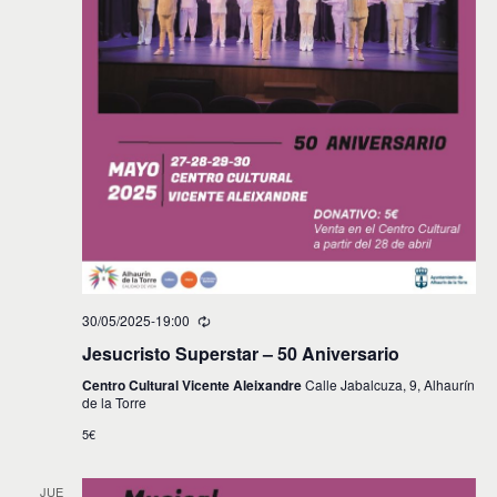
30/05/2025-19:00
Jesucristo Superstar – 50 Aniversario
Centro Cultural Vicente Aleixandre
Calle Jabalcuza, 9, Alhaurín
de la Torre
5€
JUE