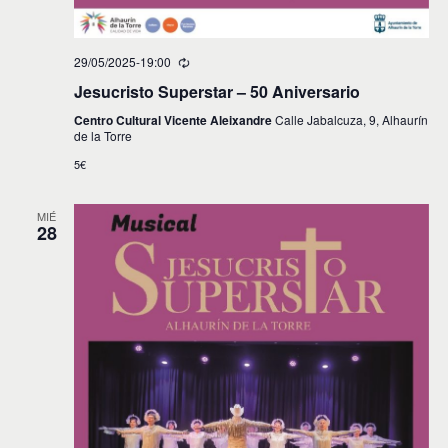
29/05/2025-19:00
Jesucristo Superstar – 50 Aniversario
Centro Cultural Vicente Aleixandre
Calle Jabalcuza, 9, Alhaurín
de la Torre
5€
MIÉ
28