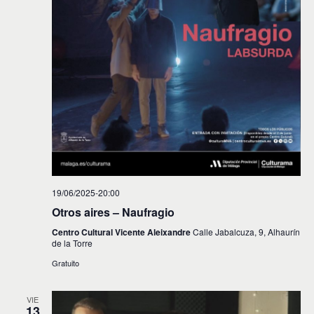
19/06/2025-20:00
Otros aires – Naufragio
Centro Cultural Vicente Aleixandre
Calle Jabalcuza, 9, Alhaurín
de la Torre
Gratuito
VIE
13