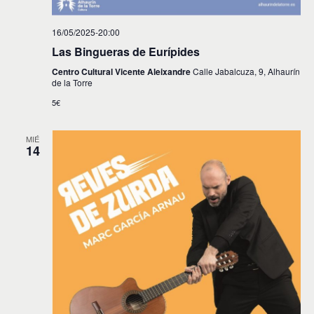
16/05/2025-20:00
Las Bingueras de Eurípides
Centro Cultural Vicente Aleixandre
Calle Jabalcuza, 9, Alhaurín
de la Torre
5€
MIÉ
14