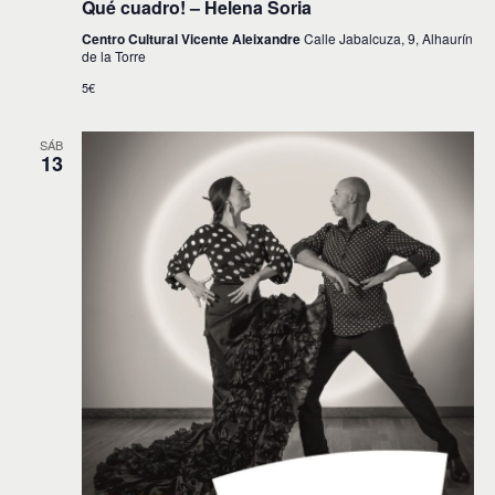
Qué cuadro! – Helena Soria
Centro Cultural Vicente Aleixandre
Calle Jabalcuza, 9, Alhaurín
de la Torre
5€
SÁB
13