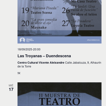
18/09/2025-20:00
Las Troyanas – Duendescena
Centro Cultural Vicente Aleixandre
Calle Jabalcuza, 9, Alhaurín
de la Torre
5€
MIÉ
17