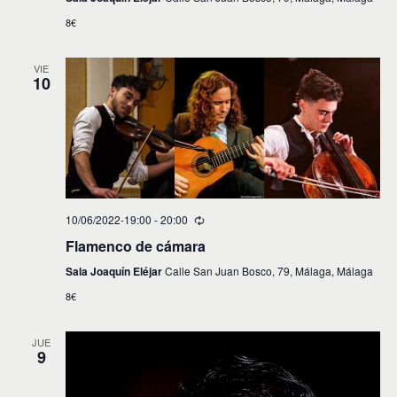
8€
VIE
10
10/06/2022-19:00
-
20:00
Flamenco de cámara
Sala Joaquín Eléjar
Calle San Juan Bosco, 79, Málaga, Málaga
8€
JUE
9