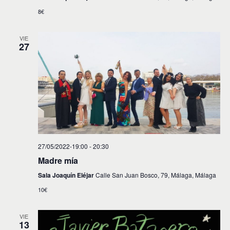
8€
VIE
27
27/05/2022-19:00
-
20:30
Madre mía
Sala Joaquín Eléjar
Calle San Juan Bosco, 79, Málaga, Málaga
10€
VIE
13