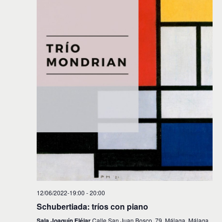
12/06/2022-19:00
-
20:00
Schubertiada: tríos con piano
Sala Joaquín Eléjar
Calle San Juan Bosco, 79, Málaga, Málaga