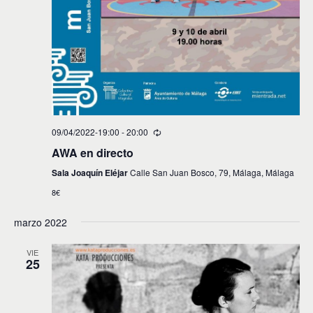
09/04/2022-19:00
-
20:00
AWA en directo
Sala Joaquín Eléjar
Calle San Juan Bosco, 79, Málaga, Málaga
8€
marzo 2022
VIE
25