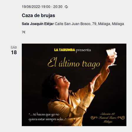
19/06/2022-19:00
-
20:30
Caza de brujas
Sala Joaquín Eléjar
Calle San Juan Bosco, 79, Málaga, Málaga
7€
SÁB
18