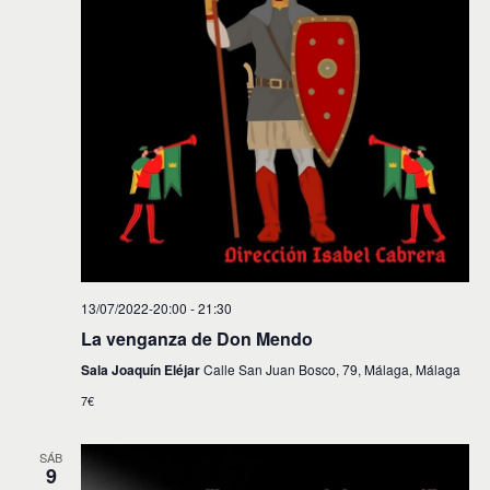
13/07/2022-20:00
-
21:30
La venganza de Don Mendo
Sala Joaquín Eléjar
Calle San Juan Bosco, 79, Málaga, Málaga
7€
SÁB
9