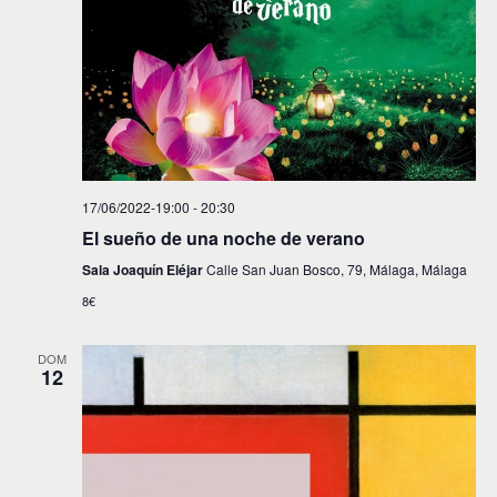
17/06/2022-19:00
-
20:30
El sueño de una noche de verano
Sala Joaquín Eléjar
Calle San Juan Bosco, 79, Málaga, Málaga
8€
DOM
12