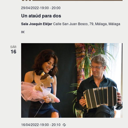
29/04/2022-19:00
-
20:00
Un ataúd para dos
Sala Joaquín Eléjar
Calle San Juan Bosco, 79, Málaga, Málaga
8€
SÁB
16
16/04/2022-19:00
-
20:10