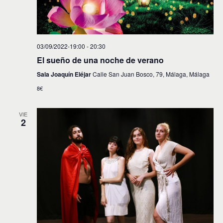
03/09/2022-19:00
-
20:30
El sueño de una noche de verano
Sala Joaquín Eléjar
Calle San Juan Bosco, 79, Málaga, Málaga
8€
VIE
2