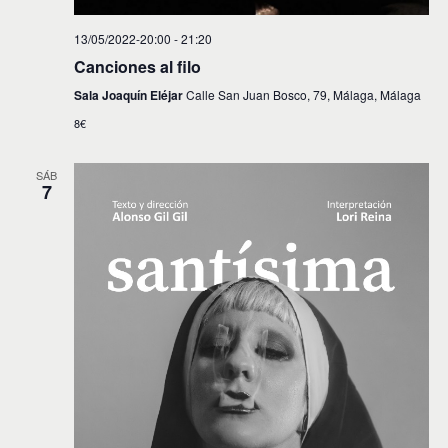
13/05/2022-20:00
-
21:20
Canciones al filo
Sala Joaquín Eléjar
Calle San Juan Bosco, 79, Málaga, Málaga
8€
SÁB
7