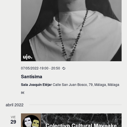
07/05/2022-19:00
-
20:50
Santísima
Sala Joaquín Eléjar
Calle San Juan Bosco, 79, Málaga, Málaga
8€
abril 2022
VIE
29