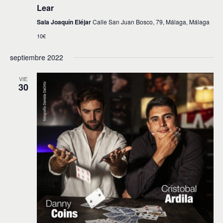
Lear
Sala Joaquín Eléjar
Calle San Juan Bosco, 79, Málaga, Málaga
10€
septiembre 2022
VIE
30