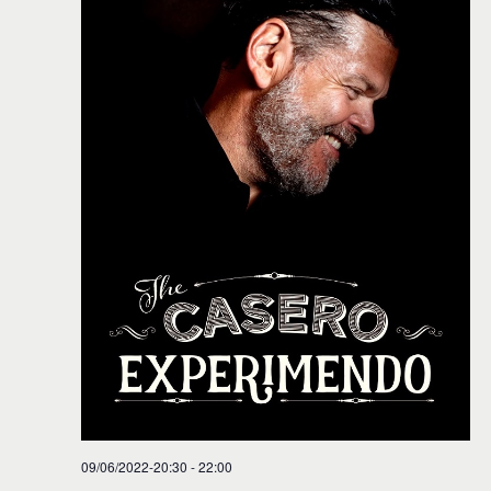
09/06/2022-20:30
-
22:00