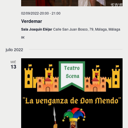
02/09/2022-20:00
-
21:00
Verdemar
Sala Joaquín Eléjar
Calle San Juan Bosco, 79, Málaga, Málaga
8€
julio 2022
MIÉ
13