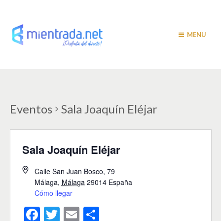
MENU
Eventos
Sala Joaquín Eléjar
Sala Joaquín Eléjar
Calle San Juan Bosco, 79
Málaga
,
Málaga
29014
España
Cómo llegar
F
T
E
C