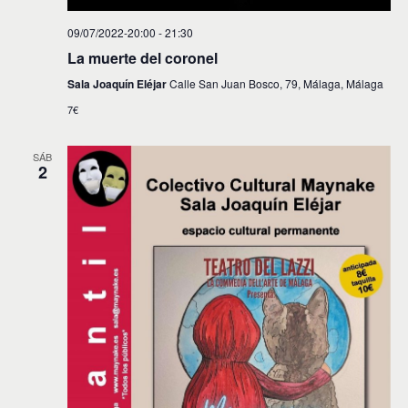
09/07/2022-20:00
-
21:30
La muerte del coronel
Sala Joaquín Eléjar
Calle San Juan Bosco, 79, Málaga, Málaga
7€
SÁB
2