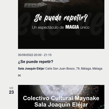
30/09/2022-20:00
-
21:15
¿Se puede repetir?
Sala Joaquín Eléjar
Calle San Juan Bosco, 79, Málaga, Málaga
8€
VIE
23