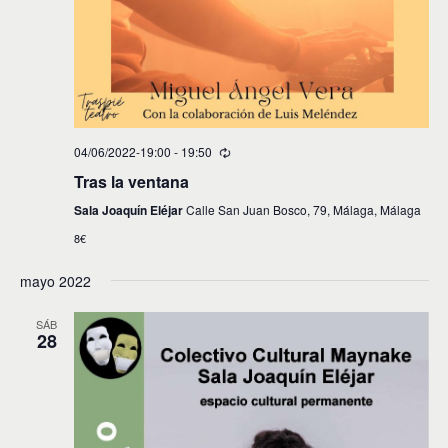
04/06/2022-19:00
-
19:50
Tras la ventana
Sala Joaquín Eléjar
Calle San Juan Bosco, 79, Málaga, Málaga
8€
mayo 2022
SÁB
28