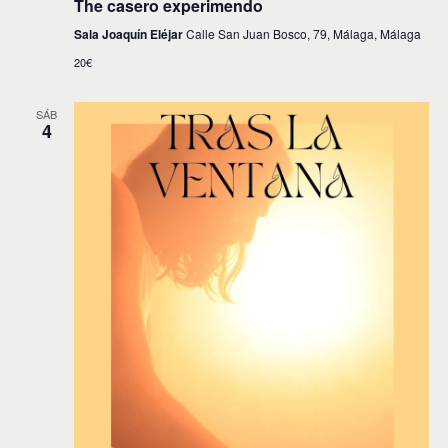
The casero experimendo
Sala Joaquín Eléjar
Calle San Juan Bosco, 79, Málaga, Málaga
20€
SÁB
4