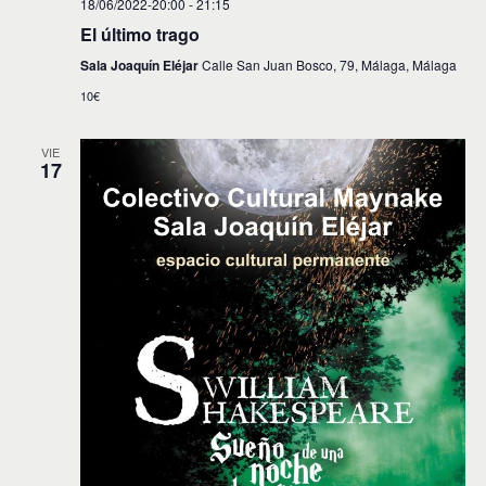
18/06/2022-20:00
-
21:15
El último trago
Sala Joaquín Eléjar
Calle San Juan Bosco, 79, Málaga, Málaga
10€
VIE
17