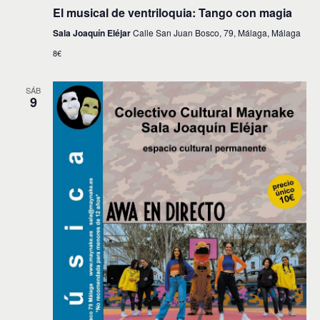
El musical de ventriloquia: Tango con magia
Sala Joaquín Eléjar
Calle San Juan Bosco, 79, Málaga, Málaga
8€
SÁB
9