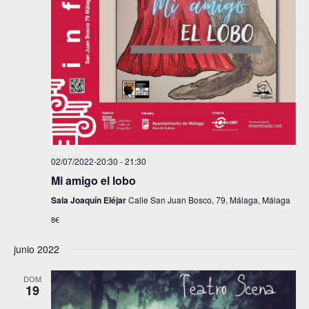
02/07/2022-20:30
-
21:30
Mi amigo el lobo
Sala Joaquín Eléjar
Calle San Juan Bosco, 79, Málaga, Málaga
8€
junio 2022
DOM
19